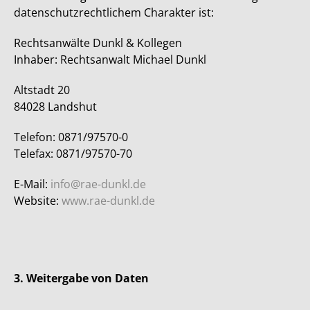
datenschutzrechtlichem Charakter ist:
Rechtsanwälte Dunkl & Kollegen
Inhaber: Rechtsanwalt Michael Dunkl
Altstadt 20
84028 Landshut
Telefon: 0871/97570-0
Telefax: 0871/97570-70
E-Mail:
info
@
rae-dunkl.de
Website:
www.rae-dunkl.de
3. Weitergabe von Daten