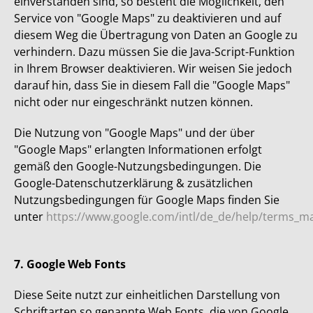
einverstanden sind, so besteht die Möglichkeit, den
Service von "Google Maps" zu deaktivieren und auf
diesem Weg die Übertragung von Daten an Google zu
verhindern. Dazu müssen Sie die Java-Script-Funktion
in Ihrem Browser deaktivieren. Wir weisen Sie jedoch
darauf hin, dass Sie in diesem Fall die "Google Maps"
nicht oder nur eingeschränkt nutzen können.
Die Nutzung von "Google Maps" und der über
"Google Maps" erlangten Informationen erfolgt
gemäß den Google-Nutzungsbedingungen. Die
Google-Datenschutzerklärung & zusätzlichen
Nutzungsbedingungen für Google Maps finden Sie
unter
https://www.google.com/intl/de_de/help/terms_ma
7. Google Web Fonts
Diese Seite nutzt zur einheitlichen Darstellung von
Schriftarten so genannte Web Fonts, die von Google