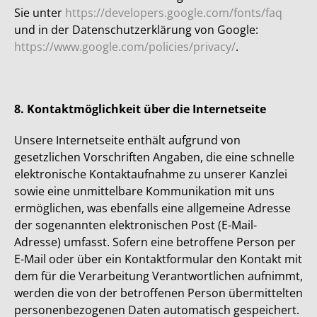
Sie unter
https://developers.google.com/fonts/faq
und in der Datenschutzerklärung von Google:
https://www.google.com/policies/privacy/
.
8. Kontaktmöglichkeit über die Internetseite
Unsere Internetseite enthält aufgrund von
gesetzlichen Vorschriften Angaben, die eine schnelle
elektronische Kontaktaufnahme zu unserer Kanzlei
sowie eine unmittelbare Kommunikation mit uns
ermöglichen, was ebenfalls eine allgemeine Adresse
der sogenannten elektronischen Post (E-Mail-
Adresse) umfasst. Sofern eine betroffene Person per
E-Mail oder über ein Kontaktformular den Kontakt mit
dem für die Verarbeitung Verantwortlichen aufnimmt,
werden die von der betroffenen Person übermittelten
personenbezogenen Daten automatisch gespeichert.