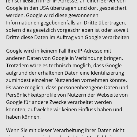
(einschließlich Ihrer IP-Adresse) an einen Server von
Google in den USA übertragen und dort gespeichert
werden. Google wird diese gewonnenen
Informationen gegebenenfalls an Dritte übertragen,
sofern dies gesetzlich vorgeschrieben ist oder soweit
Dritte diese Daten im Auftrag von Google verarbeiten.
Google wird in keinem Fall Ihre IP-Adresse mit
anderen Daten von Google in Verbindung bringen.
Trotzdem wäre es technisch möglich, dass Google
aufgrund der erhaltenen Daten eine Identifizierung
zumindest einzelner Nutzenden vornehmen könnte.
Es wäre möglich, dass personenbezogene Daten und
Persönlichkeitsprofile von Nutzern der Webseite von
Google für andere Zwecke verarbeitet werden
könnten, auf welche wir keinen Einfluss haben und
haben können.
Wenn Sie mit dieser Verarbeitung Ihrer Daten nicht