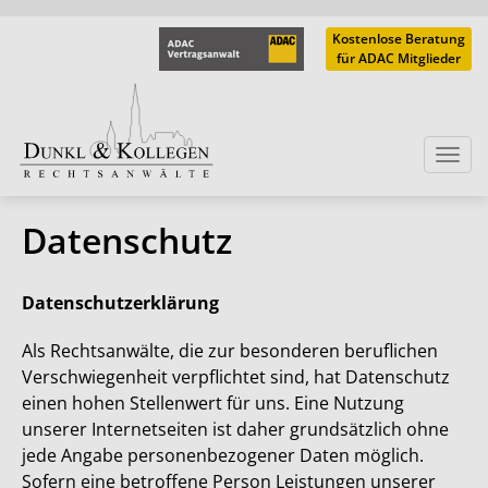
Kostenlose Beratung
für ADAC Mitglieder
Togg
navi
Da­ten­schutz
Datenschutzerklärung
Als Rechtsanwälte, die zur besonderen beruflichen
Verschwiegenheit verpflichtet sind, hat Datenschutz
einen hohen Stellenwert für uns. Eine Nutzung
unserer Internetseiten ist daher grundsätzlich ohne
jede Angabe personenbezogener Daten möglich.
Sofern eine betroffene Person Leistungen unserer